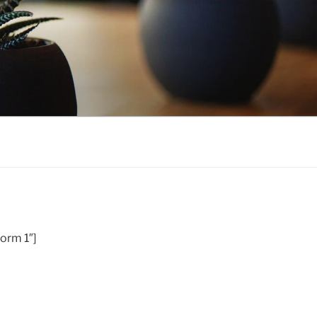
orm 1″]