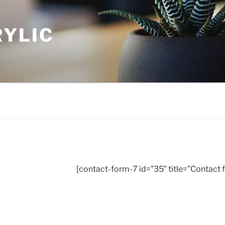
YLIC
[contact-form-7 id=”35″ title=”Contact f