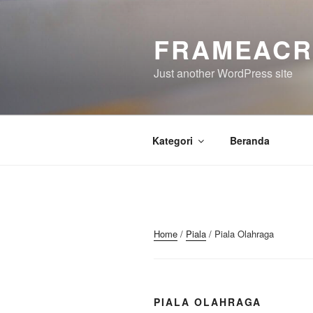
Skip
to
FRAMEACR
content
Just another WordPress site
Kategori
Beranda
Home
/
Piala
/ Piala Olahraga
PIALA OLAHRAGA