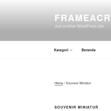
Skip
to
FRAMEACR
content
Just another WordPress site
Kategori
Beranda
Home
/ Souvenir Miniatur
SOUVENIR MINIATUR