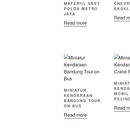
MATERIIL SBST
CHEV
POLDA METRO
EKSKL
JAYA
Read m
Read more
MINIA
KENDA
MINIATUR
MOBIL
KENDARAAN
PELIND
BANDUNG TOUR
ON BUS
Read m
Read more