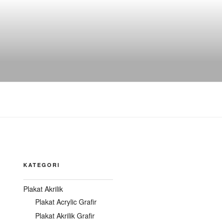
KATEGORI
Plakat Akrilik
Plakat Acrylic Grafir
Plakat Akrilik Grafir