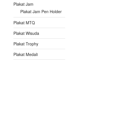
Plakat Jam
Plakat Jam Pen Holder
Plakat MTQ
Plakat Wisuda
Plakat Trophy
Plakat Medali