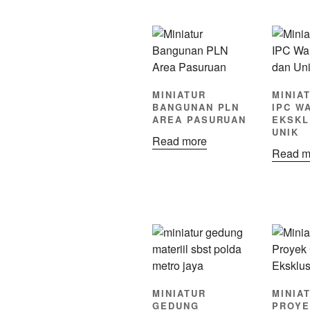
MINIATUR
MINIA
BANGUNAN PLN
IPC W
AREA PASURUAN
EKSKL
UNIK
Read more
Read m
MINIATUR
MINIA
GEDUNG
PROYE