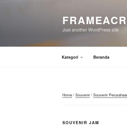
Skip
to
FRAMEACR
content
Just another WordPress site
Kategori
Beranda
Home
/
Souvenir
/
Souvenir Perusahaa
SOUVENIR JAM