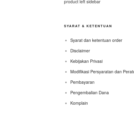
product left sidebar
SYARAT & KETENTUAN
Syarat dan ketentuan order
Disclaimer
Kebijakan Privasi
Modifikasi Persyaratan dan Pera
Pembayaran
Pengembalian Dana
Komplain