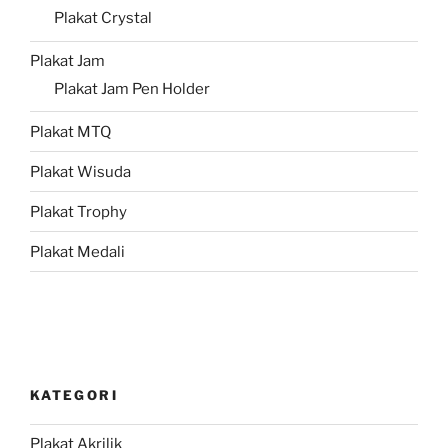
Plakat Crystal
Plakat Jam
Plakat Jam Pen Holder
Plakat MTQ
Plakat Wisuda
Plakat Trophy
Plakat Medali
KATEGORI
Plakat Akrilik