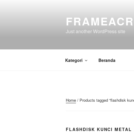
Skip
to
FRAMEACR
content
Just another WordPress site
Kategori
Beranda
Home
/ Products tagged “flashdisk kun
FLASHDISK KUNCI METAL