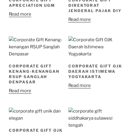
APRECIATION UGM
DIREKTORAT
JENDERAL PAJAK DIY
Read more
Read more
CORPORATE GIFT
CORPORATE GIFT OJK
KENANG-KENANGAN
DAERAH ISTIMEWA
RSUP SANGLAH
YOGYAKARTA
DENPASAR
Read more
Read more
CORPORATE GIFT OJK