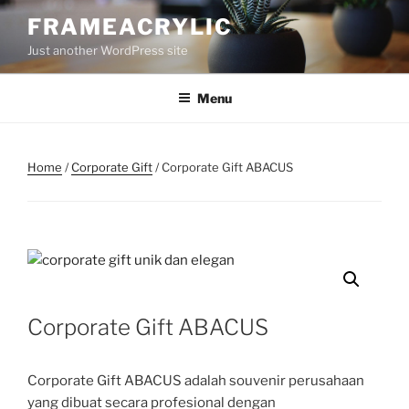
Skip
FRAMEACRYLIC
to
Just another WordPress site
content
Menu
Home
/
Corporate Gift
/ Corporate Gift ABACUS
Corporate Gift ABACUS
Corporate Gift ABACUS adalah souvenir perusahaan
yang dibuat secara profesional dengan