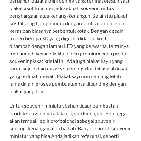
berbahan dasar akrilik bening yang terlihat elegan saat
plakat akrilik ini menjadi sebuah souvenir untuk
penghargaan atau kenang-kenangan. Selain itu plakat
kristal yang hampir mirip dengan akrilik namun lebih
keras dan biasanya berbentuk kotak. Dengan desain
materi berupa 3D yang digrafir didalam kristal
ditambah dengan lampu LED yang berwarna, tentunya
menambah kesan eksklusif dan premium pada produk
souvenir plakat kristal ini. Ada juga plakat kayu yang
tentu saja bahan dasar souvenir plakat ini adalah kayu
yang terlihat mewah. Plakat kayu ini memang lebih
lama dalam proses pembuatannya dibanding dengan
plakat yang lain.
Untuk souvenir miniatur, bahan dasar pembuatan
produk souvenir ini adalah logam kuningan. Sehingga
akan tampak lebih profesional sebagai souvenir
kenang-kenangan atau hadiah. Banyak contoh souvenir
miniatur yang bisa Anda jadikan referensi, seperti