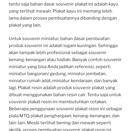
tentu saja bahan dasar souvenir plakat ini adalah kayu
yang terlihat mewah. Plakat kayu ini memang lebih
lama dalam proses pembuatannya dibanding dengan
plakat yang lain.
Untuk souvenir miniatur, bahan dasar pembuatan
produk souvenir ini adalah logam kuningan. Sehingga
akan tampak lebih profesional sebagai souvenir
kenang-kenangan atau hadiah. Banyak contoh souvenir
miniatur yang bisa Anda jadikan referensi, seperti
miniatur bangunan/ gedung, miniatur jembatan,
miniatur rumah adat, miniatur kendaraan, dan banyak
lagi. Plakat resin adalah produk souvenir plakat yang
dibuat menggunakan bahan resin cair. Tentu saja untuk
souvenir plakat resin ini membutuhkan cetakan.
Beberapa penggunaan souvenir plakat resin ini sebagai
piala MTQ, plakat penghargaan, kenang-kenangan, dan
lain-lain. Meski terlihat bening dan mewah seperti
akrilik, proses pembuatan souvenir plakat resin ini