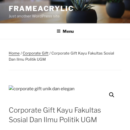
Skip
FRAMEACRYLIC
to
Just another WordPress site
content
Menu
Home
/
Corporate Gift
/ Corporate Gift Kayu Fakultas Sosial
Dan Ilmu Politik UGM
Corporate Gift Kayu Fakultas
Sosial Dan Ilmu Politik UGM