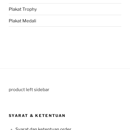
Plakat Trophy
Plakat Medali
product left sidebar
SYARAT & KETENTUAN
Syarat dan ketentuan order