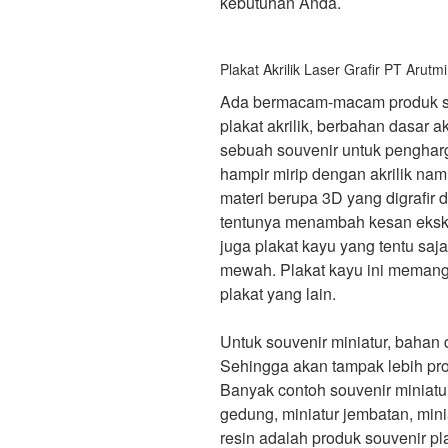
kebutuhan Anda.
Plakat Akrilik Laser Grafir PT Arutm
Ada bermacam-macam produk sou
plakat akrilik, berbahan dasar ak
sebuah souvenir untuk pengharg
hampir mirip dengan akrilik na
materi berupa 3D yang digrafir
tentunya menambah kesan eksklu
juga plakat kayu yang tentu saja
mewah. Plakat kayu ini memang
plakat yang lain.
Untuk souvenir miniatur, bahan
Sehingga akan tampak lebih pro
Banyak contoh souvenir miniatur
gedung, miniatur jembatan, mini
resin adalah produk souvenir pl