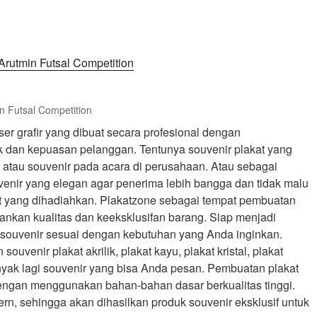
in Futsal Competition
aser grafir yang dibuat secara profesional dengan
 dan kepuasan pelanggan. Tentunya souvenir plakat yang
atau souvenir pada acara di perusahaan. Atau sebagai
enir yang elegan agar penerima lebih bangga dan tidak malu
t yang dihadiahkan. Plakatzone sebagai tempat pembuatan
nkan kualitas dan keeksklusifan barang. Siap menjadi
souvenir sesuai dengan kebutuhan yang Anda inginkan.
uvenir plakat akrilik, plakat kayu, plakat kristal, plakat
anyak lagi souvenir yang bisa Anda pesan. Pembuatan plakat
dengan menggunakan bahan-bahan dasar berkualitas tinggi.
rn, sehingga akan dihasilkan produk souvenir eksklusif untuk