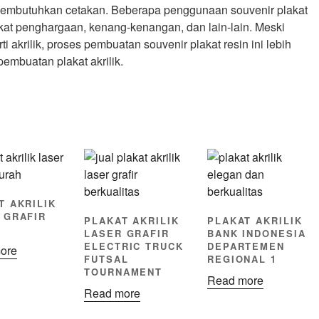
i membutuhkan cetakan. Beberapa penggunaan souvenir plakat
akat penghargaan, kenang-kenangan, dan lain-lain. Meski
i akrilik, proses pembuatan souvenir plakat resin ini lebih
embuatan plakat akrilik.
T AKRILIK
 GRAFIR
PLAKAT AKRILIK
PLAKAT AKRILIK
LASER GRAFIR
BANK INDONESIA
ELECTRIC TRUCK
DEPARTEMEN
ore
FUTSAL
REGIONAL 1
TOURNAMENT
Read more
Read more