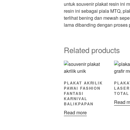
untuk souvenir plakat resin in
resin ini sebagai piala MTQ, pl
terlihat bening dan mewah sepert
lama dibanding dengan proses p
Related products
PLAKAT AKRILIK
PLAKA
PAWAI FASHION
LASER
FANTASI
TOTAL
KARNIVAL
Read m
BALIKPAPAN
Read more