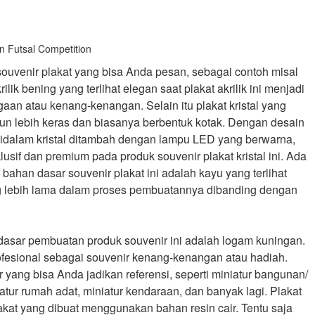
in Futsal Competition
venir plakat yang bisa Anda pesan, sebagai contoh misal
rilik bening yang terlihat elegan saat plakat akrilik ini menjadi
aan atau kenang-kenangan. Selain itu plakat kristal yang
mun lebih keras dan biasanya berbentuk kotak. Dengan desain
 didalam kristal ditambah dengan lampu LED yang berwarna,
sif dan premium pada produk souvenir plakat kristal ini. Ada
 bahan dasar souvenir plakat ini adalah kayu yang terlihat
 lebih lama dalam proses pembuatannya dibanding dengan
 dasar pembuatan produk souvenir ini adalah logam kuningan.
fesional sebagai souvenir kenang-kenangan atau hadiah.
 yang bisa Anda jadikan referensi, seperti miniatur bangunan/
atur rumah adat, miniatur kendaraan, dan banyak lagi. Plakat
akat yang dibuat menggunakan bahan resin cair. Tentu saja