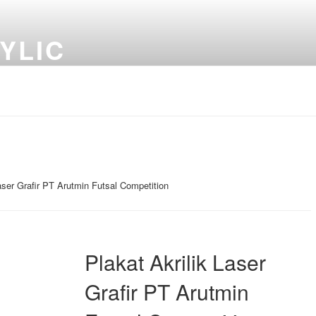
YLIC
aser Grafir PT Arutmin Futsal Competition
Plakat Akrilik Laser
Grafir PT Arutmin