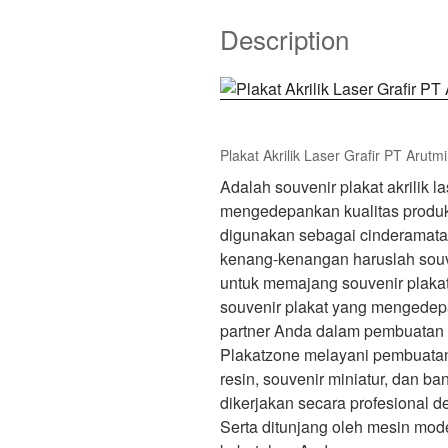
Description
Plakat Akrilik Laser Grafir PT Arutm
Adalah souvenir plakat akrilik l
mengedepankan kualitas produk
digunakan sebagai cinderamata 
kenang-kenangan haruslah souv
untuk memajang souvenir plaka
souvenir plakat yang mengedepa
partner Anda dalam pembuatan 
Plakatzone melayani pembuatan so
resin, souvenir miniatur, dan b
dikerjakan secara profesional 
Serta ditunjang oleh mesin mode