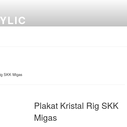
YLIC
Rig SKK Migas
Plakat Kristal Rig SKK
Migas