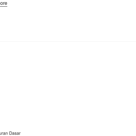
ore
turan Dasar