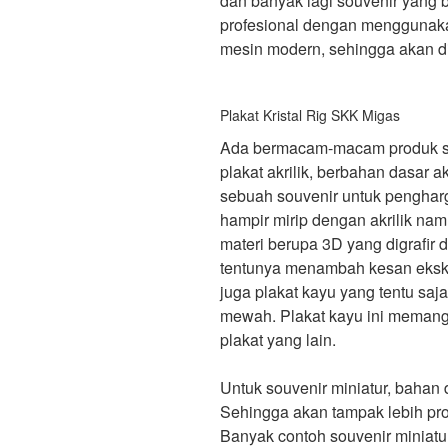
dan banyak lagi souvenir yang 
profesional dengan menggunakan
mesin modern, sehingga akan di
Plakat Kristal Rig SKK Migas
Ada bermacam-macam produk sou
plakat akrilik, berbahan dasar ak
sebuah souvenir untuk pengharg
hampir mirip dengan akrilik na
materi berupa 3D yang digrafir
tentunya menambah kesan eksklu
juga plakat kayu yang tentu saja
mewah. Plakat kayu ini memang
plakat yang lain.
Untuk souvenir miniatur, bahan
Sehingga akan tampak lebih pro
Banyak contoh souvenir miniatur