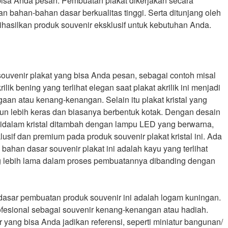
bisa Anda pesan. Pembuatan plakat dikerjakan secara
 bahan-bahan dasar berkualitas tinggi. Serta ditunjang oleh
hasilkan produk souvenir eksklusif untuk kebutuhan Anda.
venir plakat yang bisa Anda pesan, sebagai contoh misal
rilik bening yang terlihat elegan saat plakat akrilik ini menjadi
aan atau kenang-kenangan. Selain itu plakat kristal yang
mun lebih keras dan biasanya berbentuk kotak. Dengan desain
 didalam kristal ditambah dengan lampu LED yang berwarna,
sif dan premium pada produk souvenir plakat kristal ini. Ada
 bahan dasar souvenir plakat ini adalah kayu yang terlihat
 lebih lama dalam proses pembuatannya dibanding dengan
 dasar pembuatan produk souvenir ini adalah logam kuningan.
fesional sebagai souvenir kenang-kenangan atau hadiah.
 yang bisa Anda jadikan referensi, seperti miniatur bangunan/