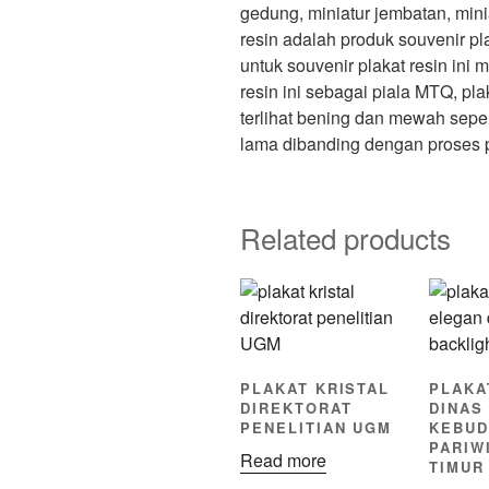
gedung, miniatur jembatan, mini
resin adalah produk souvenir pl
untuk souvenir plakat resin in
resin ini sebagai piala MTQ, pl
terlihat bening dan mewah sepert
lama dibanding dengan proses p
Related products
PLAKAT KRISTAL
PLAKA
DIREKTORAT
DINAS
PENELITIAN UGM
KEBUD
PARIW
Read more
TIMUR