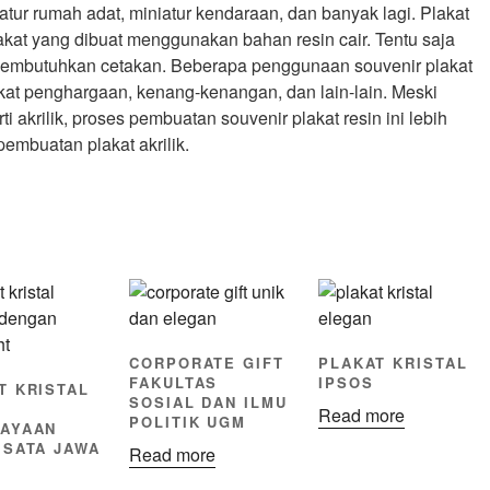
atur rumah adat, miniatur kendaraan, dan banyak lagi. Plakat
akat yang dibuat menggunakan bahan resin cair. Tentu saja
i membutuhkan cetakan. Beberapa penggunaan souvenir plakat
akat penghargaan, kenang-kenangan, dan lain-lain. Meski
i akrilik, proses pembuatan souvenir plakat resin ini lebih
embuatan plakat akrilik.
CORPORATE GIFT
PLAKAT KRISTAL
FAKULTAS
IPSOS
T KRISTAL
SOSIAL DAN ILMU
Read more
POLITIK UGM
AYAAN
ISATA JAWA
Read more