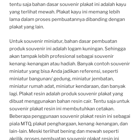
tentu saja bahan dasar souvenir plakat ini adalah kayu
yang terlihat mewah. Plakat kayu ini memang lebih
lama dalam proses pembuatannya dibanding dengan
plakat yang lain.
Untuk souvenir miniatur, bahan dasar pembuatan
produk souvenir ini adalah logam kuningan. Sehingga
akan tampak lebih profesional sebagai souvenir
kenang-kenangan atau hadiah. Banyak contoh souvenir
miniatur yang bisa Anda jadikan referensi, seperti
miniatur bangunan/ gedung, miniatur jembatan,
miniatur rumah adat, miniatur kendaraan, dan banyak
lagi. Plakat resin adalah produk souvenir plakat yang
dibuat menggunakan bahan resin cair. Tentu saja untuk
souvenir plakat resin ini membutuhkan cetakan.
Beberapa penggunaan souvenir plakat resin ini sebagai
piala MTQ, plakat penghargaan, kenang-kenangan, dan
lain-lain. Meski terlihat bening dan mewah seperti
akrilik, proses pembuatan souvenir plakat resin ini