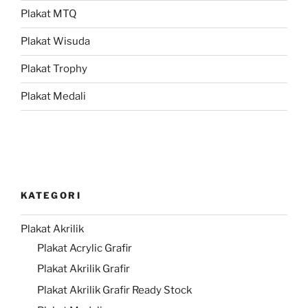
Plakat MTQ
Plakat Wisuda
Plakat Trophy
Plakat Medali
KATEGORI
Plakat Akrilik
Plakat Acrylic Grafir
Plakat Akrilik Grafir
Plakat Akrilik Grafir Ready Stock