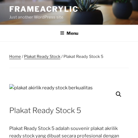
Skip
FRAMEACRYLIC
to
Just another WordPress site
content
Menu
Home
/
Plakat Ready Stock
/ Plakat Ready Stock 5
Plakat Ready Stock 5
Plakat Ready Stock 5 adalah souvenir plakat akrilik
ready stock yang dibuat secara profesional dengan