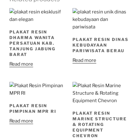
PLAKAT RESIN
DHARMA WANITA
PLAKAT RESIN DINAS
PERSATUAN KAB.
KEBUDAYAAN
TANJUNG JABUNG
PARIWISATA BERAU
BARAT
Read more
Read more
PLAKAT RESIN
PIMPINAN MPR RI
PLAKAT RESIN
MARINE STRUCTURE
Read more
& ROTATING
EQUIPMENT
CHEVRON