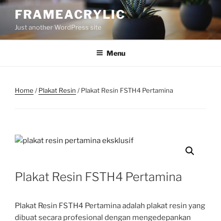
Skip
FRAMEACRYLIC
to
Just another WordPress site
content
Menu
Home
/
Plakat Resin
/ Plakat Resin FSTH4 Pertamina
Plakat Resin FSTH4 Pertamina
Plakat Resin FSTH4 Pertamina adalah plakat resin yang
dibuat secara profesional dengan mengedepankan