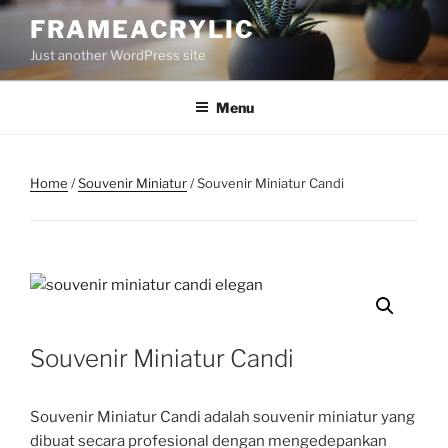
Skip
FRAMEACRYLIC
to
Just another WordPress site
content
Menu
Home
/
Souvenir Miniatur
/ Souvenir Miniatur Candi
Souvenir Miniatur Candi
Souvenir Miniatur Candi adalah souvenir miniatur yang
dibuat secara profesional dengan mengedepankan