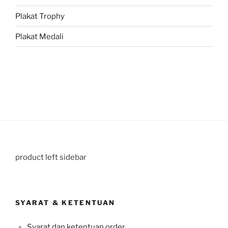
Plakat Trophy
Plakat Medali
product left sidebar
SYARAT & KETENTUAN
Syarat dan ketentuan order