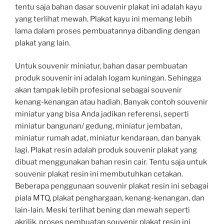
tentu saja bahan dasar souvenir plakat ini adalah kayu
yang terlihat mewah. Plakat kayu ini memang lebih
lama dalam proses pembuatannya dibanding dengan
plakat yang lain.
Untuk souvenir miniatur, bahan dasar pembuatan
produk souvenir ini adalah logam kuningan. Sehingga
akan tampak lebih profesional sebagai souvenir
kenang-kenangan atau hadiah. Banyak contoh souvenir
miniatur yang bisa Anda jadikan referensi, seperti
miniatur bangunan/ gedung, miniatur jembatan,
miniatur rumah adat, miniatur kendaraan, dan banyak
lagi. Plakat resin adalah produk souvenir plakat yang
dibuat menggunakan bahan resin cair. Tentu saja untuk
souvenir plakat resin ini membutuhkan cetakan.
Beberapa penggunaan souvenir plakat resin ini sebagai
piala MTQ, plakat penghargaan, kenang-kenangan, dan
lain-lain. Meski terlihat bening dan mewah seperti
akrilik, proses pembuatan souvenir plakat resin ini