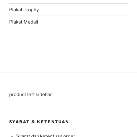
Plakat Trophy
Plakat Medali
product left sidebar
SYARAT & KETENTUAN
Syarat dan ketentuan order