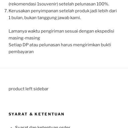
(rekomendasi 1souvenir) setelah pelunasan 100%.
Kerusakan penyimpanan setelah produk jadi lebih dari
1 bulan, bukan tanggung jawab kami.
Lamanya waktu pengiriman sesuai dengan ekspedisi
masing-masing
Setiap DP atau pelunasan harus mengirimkan bukti
pembayaran
product left sidebar
SYARAT & KETENTUAN
Syarat dan ketentuan order