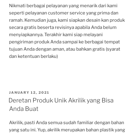
Nikmati berbagai pelayanan yang menarik dari kami
seperti pelayanan customer service yang prima dan
ramah. Kemudian juga, kami siapkan desain kan produk
secara gratis beserta revisinya apabila Anda belum
menyiapkannya. Terakhir kami siap melayani
pengiriman produk Anda sampai ke berbagai tempat
tujuan Anda dengan aman, atau bahkan gratis (syarat
dan ketentuan berlaku)
POSTED
JANUARY 12, 2021
ON
Deretan Produk Unik Akrilik yang Bisa
Anda Buat
Akrilik, pasti Anda semua sudah familiar dengan bahan
yang satu ini. Yup, akrilik merupakan bahan plastik yang