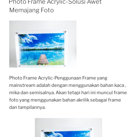
Photo Frame Acrylic-Solusi Awet
Memajang Foto
Photo Frame Acrylic-Penggunaan Frame yang
mainstream adalah dengan menggunakan bahan kaca ,
mika dan semisalnya. Akan tetapi hari ini muncul frame
foto yang menggunakan bahan akrilik sebagai frame
dan tampilannya.