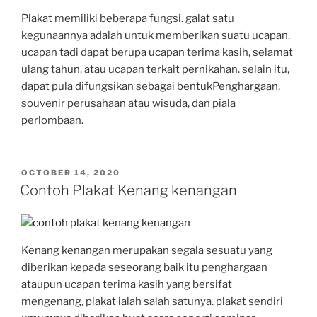
Plakat memiliki beberapa fungsi. galat satu
kegunaannya adalah untuk memberikan suatu ucapan.
ucapan tadi dapat berupa ucapan terima kasih, selamat
ulang tahun, atau ucapan terkait pernikahan. selain itu,
dapat pula difungsikan sebagai bentukPenghargaan,
souvenir perusahaan atau wisuda, dan piala
perlombaan.
POSTED
OCTOBER 14, 2020
ON
Contoh Plakat Kenang kenangan
Kenang kenangan merupakan segala sesuatu yang
diberikan kepada seseorang baik itu penghargaan
ataupun ucapan terima kasih yang bersifat
mengenang, plakat ialah salah satunya. plakat sendiri