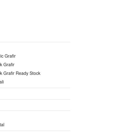
ic Grafir
ik Grafir
lik Grafir Ready Stock
li
tal