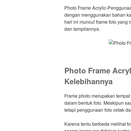
Photo Frame Acrylic-Pengguna
dengan menggunakan bahan kaca
hari ini muncul frame foto yan
dan tampilannya.
Photo Frame Acryl
Kelebihannya
Frame photo merupakan tempat
dalam bentuk foto. Meskipun saa
tetapi penggunaan foto cetak dan
Karena tentu berbeda melihat f
secara langsung didalam kertas