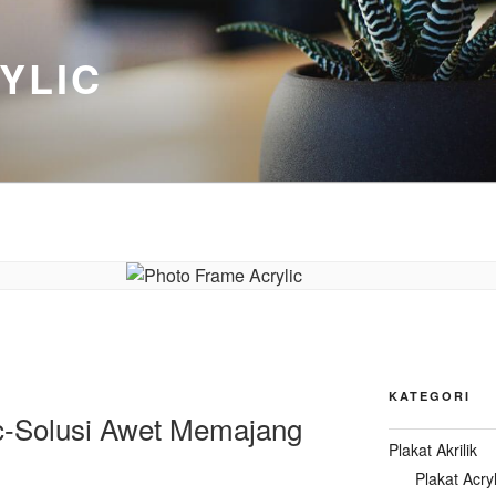
YLIC
KATEGORI
c-Solusi Awet Memajang
Plakat Akrilik
Plakat Acryl