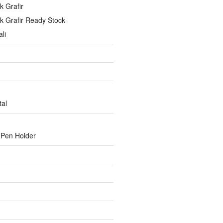
ik Grafir
lik Grafir Ready Stock
li
tal
 Pen Holder