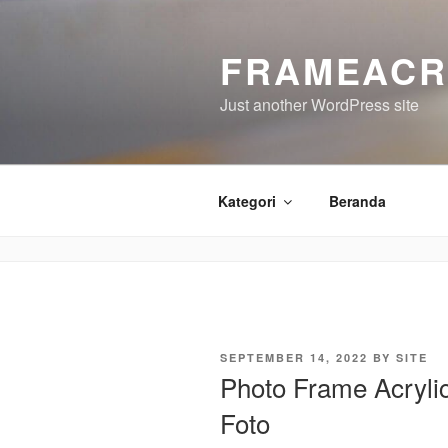
Skip
to
FRAMEACR
content
Just another WordPress site
Kategori
Beranda
POSTED
SEPTEMBER 14, 2022
BY
SITE
ON
Photo Frame Acryli
Foto