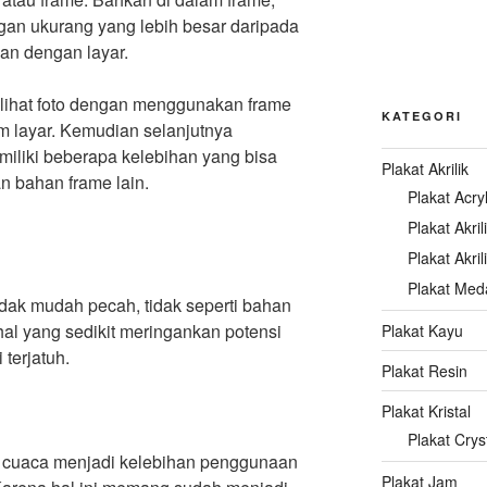
ngan ukurang yang lebih besar daripada
an dengan layar.
melihat foto dengan menggunakan frame
KATEGORI
lam layar. Kemudian selanjutnya
miliki beberapa kelebihan yang bisa
Plakat Akrilik
n bahan frame lain.
Plakat Acryl
Plakat Akril
Plakat Akri
Plakat Meda
 tidak mudah pecah, tidak seperti bahan
hal yang sedikit meringankan potensi
Plakat Kayu
terjatuh.
Plakat Resin
Plakat Kristal
Plakat Crys
n cuaca menjadi kelebihan penggunaan
Plakat Jam