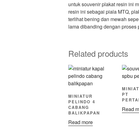
untuk souvenir plakat resin in
resin ini sebagai piala MTQ, pl
terlihat bening dan mewah sepert
lama dibanding dengan proses p
Related products
MINIA
PT
MINIATUR
PERTA
PELINDO 4
CABANG
Read m
BALIKPAPAN
Read more