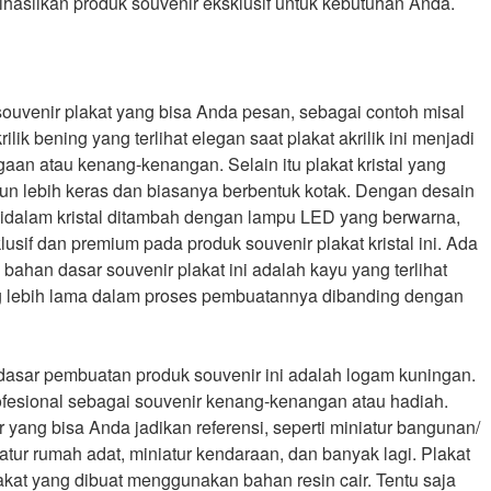
hasilkan produk souvenir eksklusif untuk kebutuhan Anda.
venir plakat yang bisa Anda pesan, sebagai contoh misal
rilik bening yang terlihat elegan saat plakat akrilik ini menjadi
aan atau kenang-kenangan. Selain itu plakat kristal yang
mun lebih keras dan biasanya berbentuk kotak. Dengan desain
 didalam kristal ditambah dengan lampu LED yang berwarna,
sif dan premium pada produk souvenir plakat kristal ini. Ada
 bahan dasar souvenir plakat ini adalah kayu yang terlihat
 lebih lama dalam proses pembuatannya dibanding dengan
 dasar pembuatan produk souvenir ini adalah logam kuningan.
fesional sebagai souvenir kenang-kenangan atau hadiah.
 yang bisa Anda jadikan referensi, seperti miniatur bangunan/
atur rumah adat, miniatur kendaraan, dan banyak lagi. Plakat
akat yang dibuat menggunakan bahan resin cair. Tentu saja