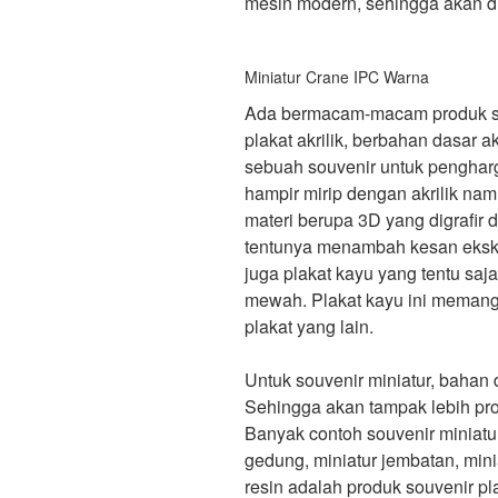
mesin modern, sehingga akan di
Miniatur Crane IPC Warna
Ada bermacam-macam produk sou
plakat akrilik, berbahan dasar ak
sebuah souvenir untuk pengharg
hampir mirip dengan akrilik na
materi berupa 3D yang digrafir
tentunya menambah kesan eksklu
juga plakat kayu yang tentu saja
mewah. Plakat kayu ini memang
plakat yang lain.
Untuk souvenir miniatur, bahan
Sehingga akan tampak lebih pro
Banyak contoh souvenir miniatur
gedung, miniatur jembatan, mini
resin adalah produk souvenir pl