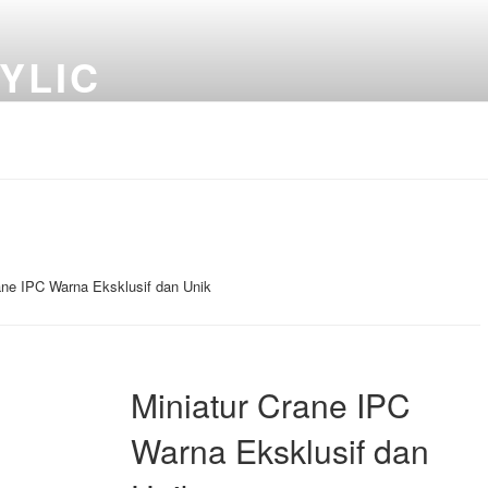
YLIC
ane IPC Warna Eksklusif dan Unik
Miniatur Crane IPC
Warna Eksklusif dan