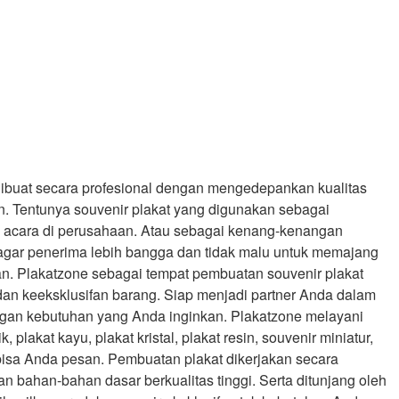
dibuat secara profesional dengan mengedepankan kualitas
. Tentunya souvenir plakat yang digunakan sebagai
a acara di perusahaan. Atau sebagai kenang-kenangan
agar penerima lebih bangga dan tidak malu untuk memajang
an. Plakatzone sebagai tempat pembuatan souvenir plakat
an keeksklusifan barang. Siap menjadi partner Anda dalam
gan kebutuhan yang Anda inginkan. Plakatzone melayani
, plakat kayu, plakat kristal, plakat resin, souvenir miniatur,
bisa Anda pesan. Pembuatan plakat dikerjakan secara
 bahan-bahan dasar berkualitas tinggi. Serta ditunjang oleh