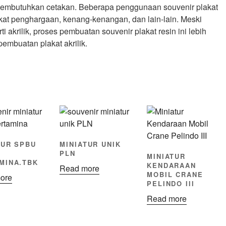
i membutuhkan cetakan. Beberapa penggunaan souvenir plakat
akat penghargaan, kenang-kenangan, dan lain-lain. Meski
i akrilik, proses pembuatan souvenir plakat resin ini lebih
embuatan plakat akrilik.
TUR SPBU
MINIATUR UNIK
PLN
MINIATUR
MINA.TBK
KENDARAAN
Read more
MOBIL CRANE
ore
PELINDO III
Read more