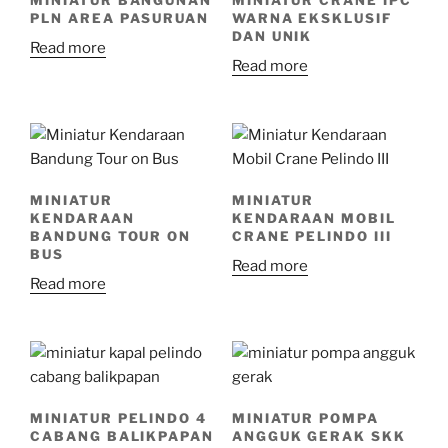
PLN AREA PASURUAN
WARNA EKSKLUSIF
DAN UNIK
Read more
Read more
MINIATUR
MINIATUR
KENDARAAN
KENDARAAN MOBIL
BANDUNG TOUR ON
CRANE PELINDO III
BUS
Read more
Read more
MINIATUR PELINDO 4
MINIATUR POMPA
CABANG BALIKPAPAN
ANGGUK GERAK SKK