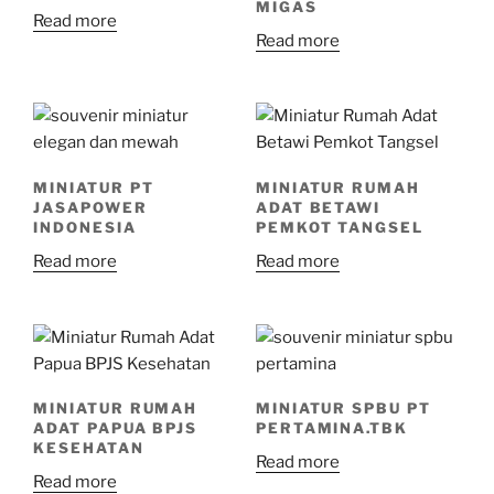
MIGAS
Read more
Read more
MINIATUR PT
MINIATUR RUMAH
JASAPOWER
ADAT BETAWI
INDONESIA
PEMKOT TANGSEL
Read more
Read more
MINIATUR RUMAH
MINIATUR SPBU PT
ADAT PAPUA BPJS
PERTAMINA.TBK
KESEHATAN
Read more
Read more