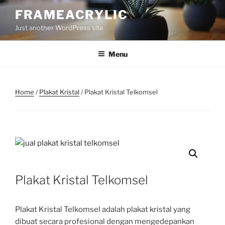
Skip
FRAMEACRYLIC
to
Just another WordPress site
content
Menu
Home
/
Plakat Kristal
/ Plakat Kristal Telkomsel
Plakat Kristal Telkomsel
Plakat Kristal Telkomsel adalah plakat kristal yang
dibuat secara profesional dengan mengedepankan