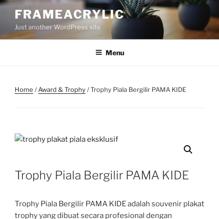
Skip
FRAMEACRYLIC
to
Just another WordPress site
content
Menu
Home
/
Award & Trophy
/ Trophy Piala Bergilir PAMA KIDE
Trophy Piala Bergilir PAMA KIDE
Trophy Piala Bergilir PAMA KIDE adalah souvenir plakat
trophy yang dibuat secara profesional dengan