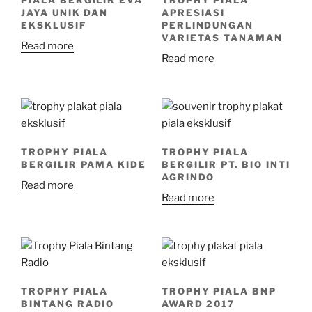
JAYA UNIK DAN
APRESIASI
EKSKLUSIF
PERLINDUNGAN
VARIETAS TANAMAN
Read more
Read more
TROPHY PIALA
TROPHY PIALA
BERGILIR PAMA KIDE
BERGILIR PT. BIO INTI
AGRINDO
Read more
Read more
TROPHY PIALA
TROPHY PIALA BNP
BINTANG RADIO
AWARD 2017