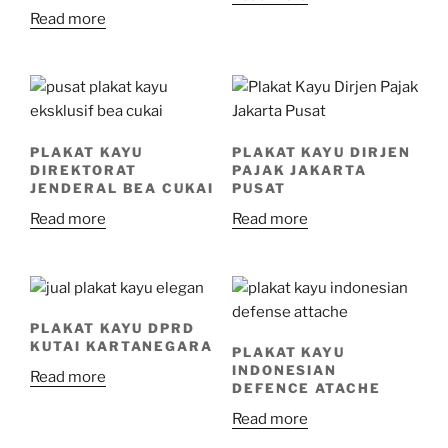
Read more
PLAKAT KAYU
PLAKAT KAYU DIRJEN
DIREKTORAT
PAJAK JAKARTA
JENDERAL BEA CUKAI
PUSAT
Read more
Read more
PLAKAT KAYU DPRD
KUTAI KARTANEGARA
PLAKAT KAYU
INDONESIAN
Read more
DEFENCE ATACHE
Read more