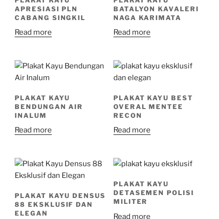
APRESIASI PLN
BATALYON KAVALERI
CABANG SINGKIL
NAGA KARIMATA
Read more
Read more
PLAKAT KAYU
PLAKAT KAYU BEST
BENDUNGAN AIR
OVERAL MENTEE
INALUM
RECON
Read more
Read more
PLAKAT KAYU
DETASEMEN POLISI
PLAKAT KAYU DENSUS
MILITER
88 EKSKLUSIF DAN
ELEGAN
Read more