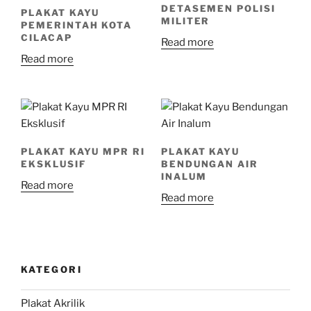
DETASEMEN POLISI
PLAKAT KAYU
MILITER
PEMERINTAH KOTA
CILACAP
Read more
Read more
PLAKAT KAYU MPR RI
PLAKAT KAYU
EKSKLUSIF
BENDUNGAN AIR
INALUM
Read more
Read more
KATEGORI
Plakat Akrilik