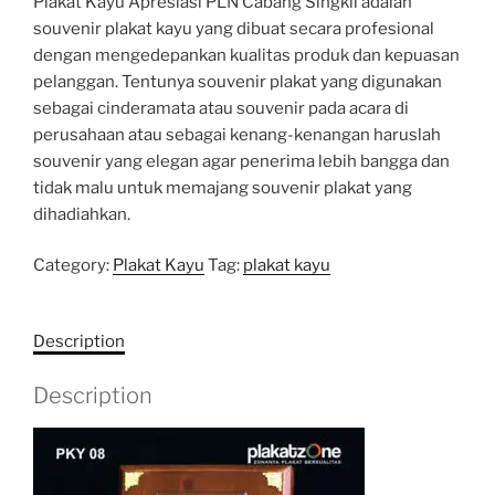
Plakat Kayu Apresiasi PLN Cabang Singkil adalah
souvenir plakat kayu yang dibuat secara profesional
dengan mengedepankan kualitas produk dan kepuasan
pelanggan. Tentunya souvenir plakat yang digunakan
sebagai cinderamata atau souvenir pada acara di
perusahaan atau sebagai kenang-kenangan haruslah
souvenir yang elegan agar penerima lebih bangga dan
tidak malu untuk memajang souvenir plakat yang
dihadiahkan.
Category:
Plakat Kayu
Tag:
plakat kayu
Description
Description