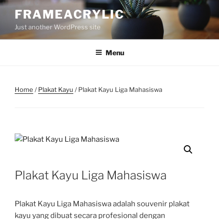
Skip
FRAMEACRYLIC
to
Just another WordPress site
content
Menu
Home
/
Plakat Kayu
/ Plakat Kayu Liga Mahasiswa
Plakat Kayu Liga Mahasiswa
Plakat Kayu Liga Mahasiswa adalah souvenir plakat
kayu yang dibuat secara profesional dengan