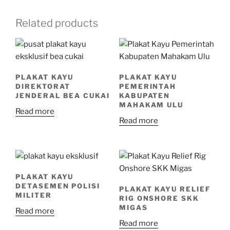
Related products
PLAKAT KAYU
PLAKAT KAYU
DIREKTORAT
PEMERINTAH
JENDERAL BEA CUKAI
KABUPATEN
MAHAKAM ULU
Read more
Read more
PLAKAT KAYU
DETASEMEN POLISI
PLAKAT KAYU RELIEF
MILITER
RIG ONSHORE SKK
MIGAS
Read more
Read more