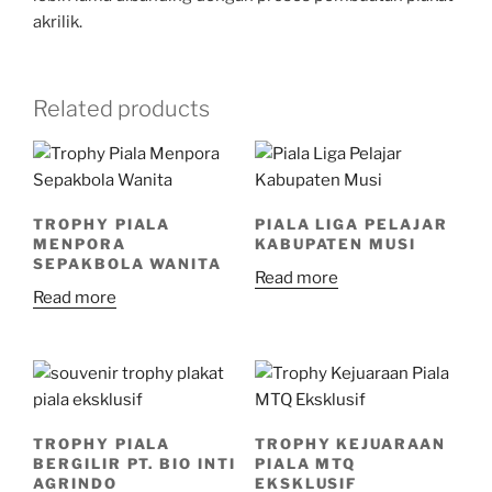
akrilik.
Related products
TROPHY PIALA
PIALA LIGA PELAJAR
MENPORA
KABUPATEN MUSI
SEPAKBOLA WANITA
Read more
Read more
TROPHY PIALA
TROPHY KEJUARAAN
BERGILIR PT. BIO INTI
PIALA MTQ
AGRINDO
EKSKLUSIF