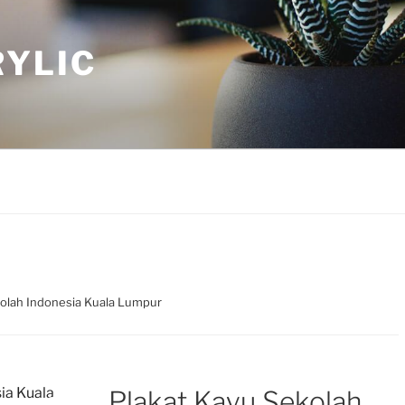
YLIC
kolah Indonesia Kuala Lumpur
Plakat Kayu Sekolah