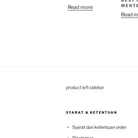
MENT
Read more
Read m
product left sidebar
SYARAT & KETENTUAN
Syarat dan ketentuan order
Disclaimer