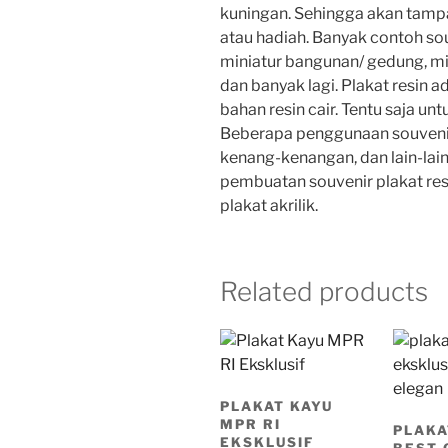
kuningan. Sehingga akan tamp
atau hadiah. Banyak contoh sou
miniatur bangunan/ gedung, mi
dan banyak lagi. Plakat resin
bahan resin cair. Tentu saja un
Beberapa penggunaan souvenir 
kenang-kenangan, dan lain-lain.
pembuatan souvenir plakat res
plakat akrilik.
Related products
PLAKAT KAYU
MPR RI
PLAKA
EKSKLUSIF
BEST 