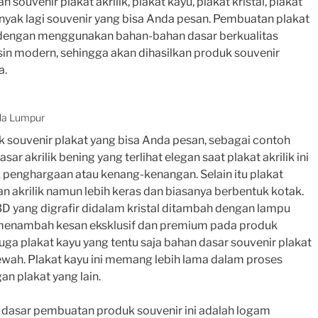
ouvenir plakat akrilik, plakat kayu, plakat kristal, plakat
banyak lagi souvenir yang bisa Anda pesan. Pembuatan plakat
l dengan menggunakan bahan-bahan dasar berkualitas
esin modern, sehingga akan dihasilkan produk souvenir
a.
ala Lumpur
ouvenir plakat yang bisa Anda pesan, sebagai contoh
sar akrilik bening yang terlihat elegan saat plakat akrilik ini
 penghargaan atau kenang-kenangan. Selain itu plakat
an akrilik namun lebih keras dan biasanya berbentuk kotak.
D yang digrafir didalam kristal ditambah dengan lampu
 menambah kesan eksklusif dan premium pada produk
a juga plakat kayu yang tentu saja bahan dasar souvenir plakat
mewah. Plakat kayu ini memang lebih lama dalam proses
n plakat yang lain.
n dasar pembuatan produk souvenir ini adalah logam