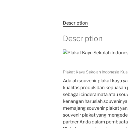
Description
Description
Plakat Kayu Sekolah Indonesia Ku
Adalah souvenir plakat kayu 
kualitas produk dan kepuasan 
sebagai cinderamata atau souv
kenangan haruslah souvenir ya
memajang souvenir plakat yan
souvenir plakat yang mengedep
partner Anda dalam pembuatan