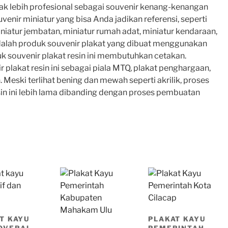
ak lebih profesional sebagai souvenir kenang-kenangan
venir miniatur yang bisa Anda jadikan referensi, seperti
niatur jembatan, miniatur rumah adat, miniatur kendaraan,
 adalah produk souvenir plakat yang dibuat menggunakan
tuk souvenir plakat resin ini membutuhkan cetakan.
plakat resin ini sebagai piala MTQ, plakat penghargaan,
 Meski terlihat bening dan mewah seperti akrilik, proses
in ini lebih lama dibanding dengan proses pembuatan
T KAYU
PLAKAT KAYU
OVERAL
PEMERINTAH