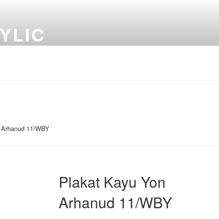
YLIC
n Arhanud 11/WBY
Plakat Kayu Yon
Arhanud 11/WBY