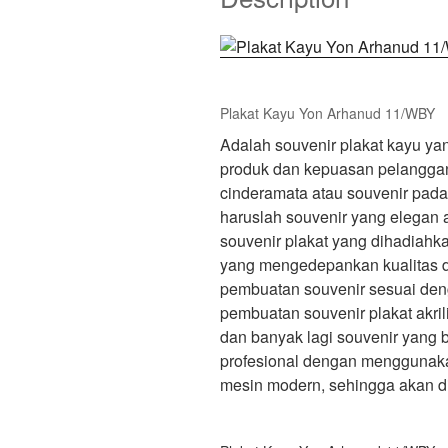
Plakat Kayu Yon Arhanud 11/WBY
Adalah souvenir plakat kayu ya
produk dan kepuasan pelanggan
cinderamata atau souvenir pad
haruslah souvenir yang elegan 
souvenir plakat yang dihadiahk
yang mengedepankan kualitas d
pembuatan souvenir sesuai den
pembuatan souvenir plakat akrilik
dan banyak lagi souvenir yang 
profesional dengan menggunakan
mesin modern, sehingga akan di