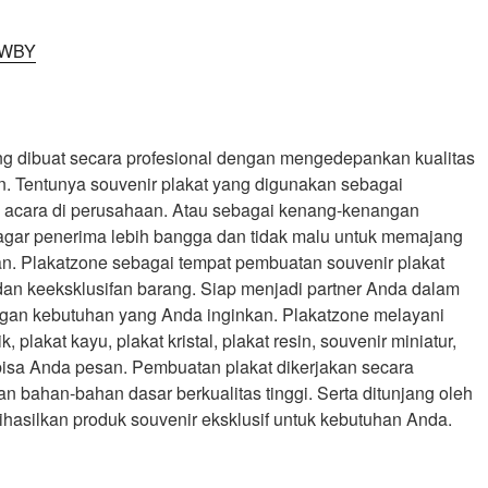
ng dibuat secara profesional dengan mengedepankan kualitas
. Tentunya souvenir plakat yang digunakan sebagai
a acara di perusahaan. Atau sebagai kenang-kenangan
agar penerima lebih bangga dan tidak malu untuk memajang
an. Plakatzone sebagai tempat pembuatan souvenir plakat
an keeksklusifan barang. Siap menjadi partner Anda dalam
gan kebutuhan yang Anda inginkan. Plakatzone melayani
, plakat kayu, plakat kristal, plakat resin, souvenir miniatur,
bisa Anda pesan. Pembuatan plakat dikerjakan secara
 bahan-bahan dasar berkualitas tinggi. Serta ditunjang oleh
hasilkan produk souvenir eksklusif untuk kebutuhan Anda.