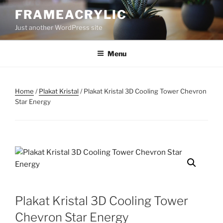
Skip
FRAMEACRYLIC
to
Just another WordPress site
content
Menu
Home
/
Plakat Kristal
/ Plakat Kristal 3D Cooling Tower Chevron
Star Energy
Plakat Kristal 3D Cooling Tower
Chevron Star Energy