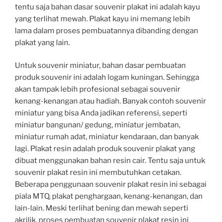
tentu saja bahan dasar souvenir plakat ini adalah kayu
yang terlihat mewah. Plakat kayu ini memang lebih
lama dalam proses pembuatannya dibanding dengan
plakat yang lain.
Untuk souvenir miniatur, bahan dasar pembuatan
produk souvenir ini adalah logam kuningan. Sehingga
akan tampak lebih profesional sebagai souvenir
kenang-kenangan atau hadiah. Banyak contoh souvenir
miniatur yang bisa Anda jadikan referensi, seperti
miniatur bangunan/ gedung, miniatur jembatan,
miniatur rumah adat, miniatur kendaraan, dan banyak
lagi. Plakat resin adalah produk souvenir plakat yang
dibuat menggunakan bahan resin cair. Tentu saja untuk
souvenir plakat resin ini membutuhkan cetakan.
Beberapa penggunaan souvenir plakat resin ini sebagai
piala MTQ, plakat penghargaan, kenang-kenangan, dan
lain-lain. Meski terlihat bening dan mewah seperti
akrilik, proses pembuatan souvenir plakat resin ini