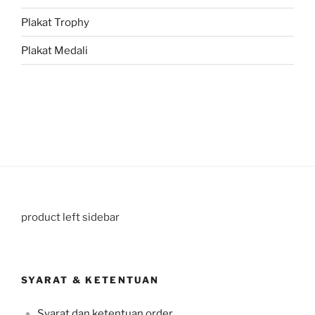
Plakat Trophy
Plakat Medali
product left sidebar
SYARAT & KETENTUAN
Syarat dan ketentuan order