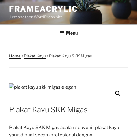
Skip
FRAMEACRYLIC
to
Just another WordPress site
content
Menu
Home
/
Plakat Kayu
/ Plakat Kayu SKK Migas
Plakat Kayu SKK Migas
Plakat Kayu SKK Migas adalah souvenir plakat kayu
yang dibuat secara profesional dengan