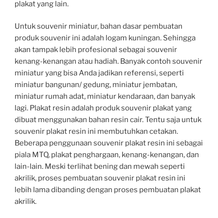
plakat yang lain.
Untuk souvenir miniatur, bahan dasar pembuatan
produk souvenir ini adalah logam kuningan. Sehingga
akan tampak lebih profesional sebagai souvenir
kenang-kenangan atau hadiah. Banyak contoh souvenir
miniatur yang bisa Anda jadikan referensi, seperti
miniatur bangunan/ gedung, miniatur jembatan,
miniatur rumah adat, miniatur kendaraan, dan banyak
lagi. Plakat resin adalah produk souvenir plakat yang
dibuat menggunakan bahan resin cair. Tentu saja untuk
souvenir plakat resin ini membutuhkan cetakan.
Beberapa penggunaan souvenir plakat resin ini sebagai
piala MTQ, plakat penghargaan, kenang-kenangan, dan
lain-lain. Meski terlihat bening dan mewah seperti
akrilik, proses pembuatan souvenir plakat resin ini
lebih lama dibanding dengan proses pembuatan plakat
akrilik.