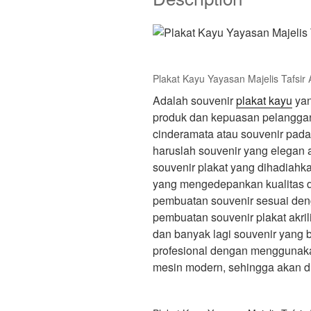
Plakat Kayu Yayasan Majelis Tafsir 
Adalah souvenir
plakat kayu
yan
produk dan kepuasan pelanggan
cinderamata atau souvenir pad
haruslah souvenir yang elegan 
souvenir plakat yang dihadiahk
yang mengedepankan kualitas d
pembuatan souvenir sesuai den
pembuatan souvenir plakat akrilik
dan banyak lagi souvenir yang 
profesional dengan menggunakan
mesin modern, sehingga akan di