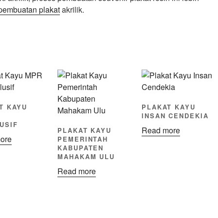
pembuatan plakat
akrilik.
T KAYU
PLAKAT KAYU
I
INSAN CENDEKIA
USIF
Read more
PLAKAT KAYU
ore
PEMERINTAH
KABUPATEN
MAHAKAM ULU
Read more