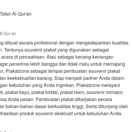
Al Qur’an
g dibuat secara profesional dengan mengedepankan kualitas
. Tentunya souvenir plakat yang digunakan sebagai
a acara di perusahaan. Atau sebagai kenang-kenangan
agar penerima lebih bangga dan tidak malu untuk memajang
an. Plakatzone sebagai tempat pembuatan souvenir plakat
an keeksklusifan barang. Siap menjadi partner Anda dalam
gan kebutuhan yang Anda inginkan. Plakatzone melayani
, plakat kayu, plakat kristal, plakat resin, souvenir miniatur,
bisa Anda pesan. Pembuatan plakat dikerjakan secara
 bahan-bahan dasar berkualitas tinggi. Serta ditunjang oleh
hasilkan produk souvenir eksklusif untuk kebutuhan Anda.